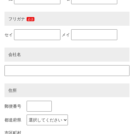
フリガナ
セイ
メイ
会社名
住所
郵便番号
都道府県
市区町村