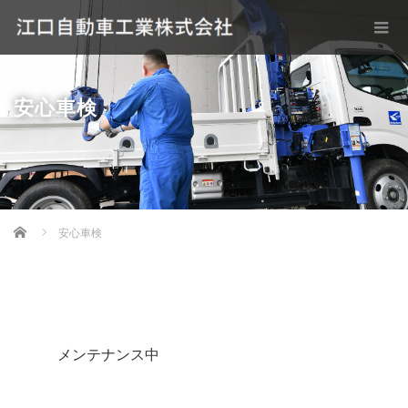
安心車検
Home
安心車検
メンテナンス中