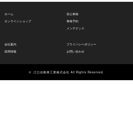
ホーム
安心車検
オンラインショップ
車検予約
メンテナンス
会社案内
プライバシーポリシー
採用情報
お問い合わせ
©
江口自動車工業株式会社
All Rights Reserved.