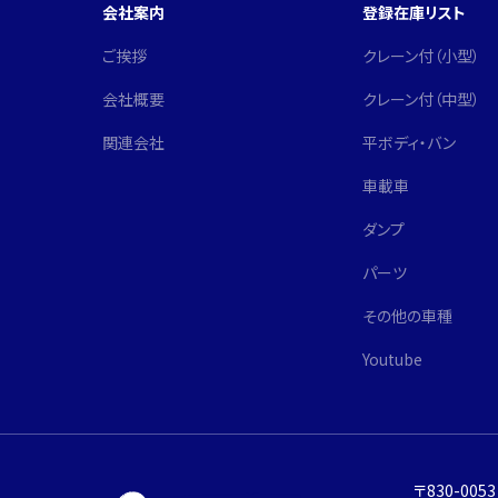
会社案内
登録在庫リスト
ご挨拶
クレーン付（小型）
会社概要
クレーン付（中型）
関連会社
平ボディ・バン
車載車
ダンプ
パーツ
その他の車種
Youtube
〒830-00