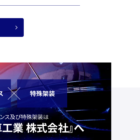
ナンス及び特殊架装は
工業 株式会社』へ