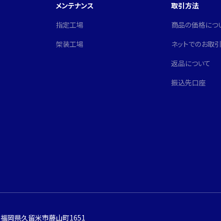
メンテナンス
取引方法
指定工場
商品の価格につ
架装工場
ネットでのお取
返品について
振込先口座
53 福岡県久留米市藤山町1651