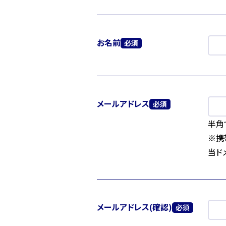
お名前
メールアドレス
半角
※携
当ド
メールアドレス(確認)