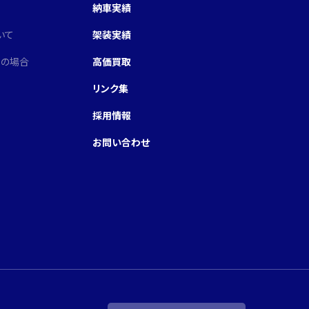
納車実績
いて
架装実績
引の場合
高価買取
リンク集
採用情報
お問い合わせ