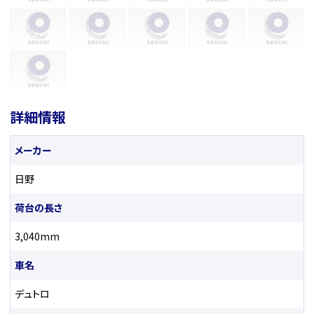
詳細情報
メーカー
日野
荷台の長さ
3,040mm
車名
デュトロ