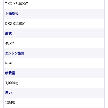
TKG-XZU620T
上物型式
DR2-0110SY
形状
ダンプ
エンジン型式
N04C
積載量
3,000kg
馬力
135PS