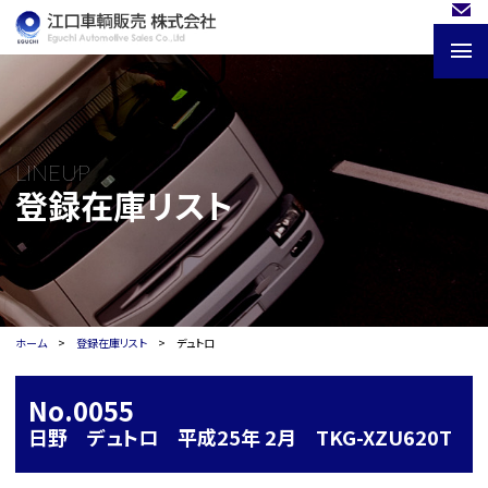
LINEUP
登録在庫リスト
ホーム
登録在庫リスト
デュトロ
No.0055
日野 デュトロ 平成25年 2月 TKG-XZU620T