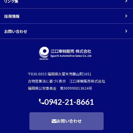
リンク集
振込先口座
その他の車種
採用情報
Youtube
お問い合わせ
〒830-0053 福岡県久留米市藤山町1651
古物営業法に基づく表示 江口車輌販売株式会社
福岡県公安委員会 第909990013624号
0942-21-8661
お問い合わせ