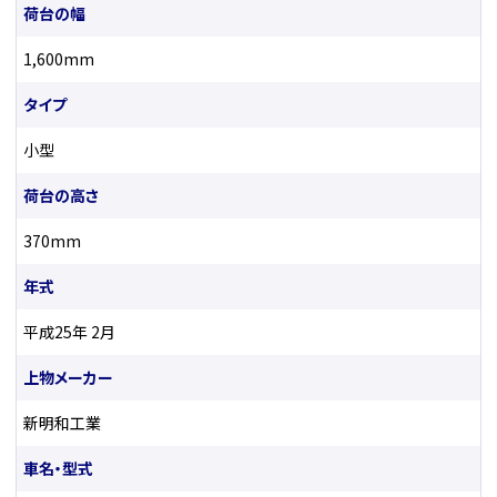
荷台の幅
1,600mm
タイプ
小型
荷台の高さ
370mm
年式
平成25年 2月
上物メーカー
新明和工業
車名・型式