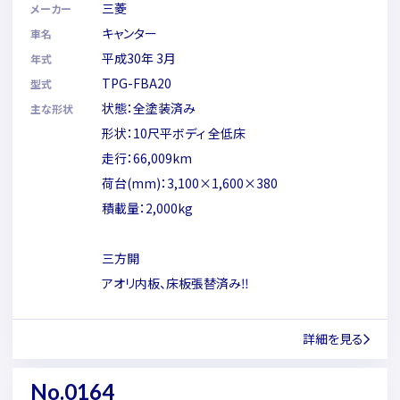
三菱
メーカー
キャンター
車名
平成30年 3月
年式
TPG-FBA20
型式
状態：全塗装済み
主な形状
形状：10尺平ボディ 全低床
走行：66,009km
荷台(mm)：3,100×1,600×380
積載量：2,000kg
三方開
アオリ内板、床板張替済み‼
詳細を見る
No.0164