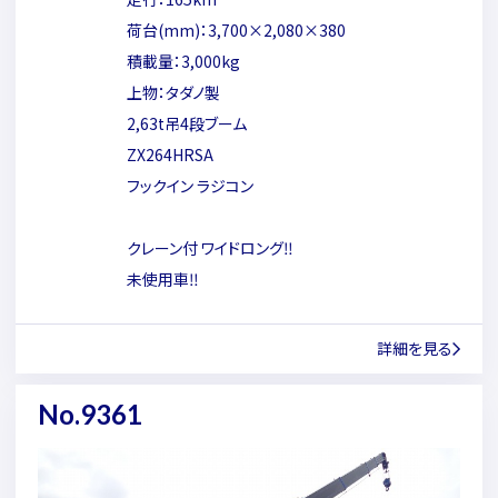
荷台(mm)：3,700×2,080×380
積載量：3,000kg
上物：タダノ製
2,63t吊4段ブーム
ZX264HRSA
フックイン ラジコン
クレーン付 ワイドロング‼
未使用車‼
詳細を見る
No.9361