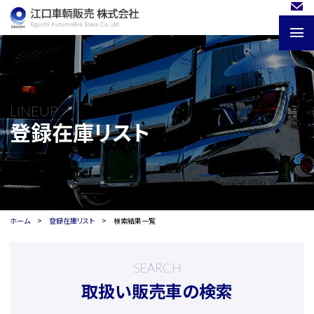
LINEUP
登録在庫リスト
ホーム
登録在庫リスト
検索結果一覧
SEARCH
取扱い販売車の検索