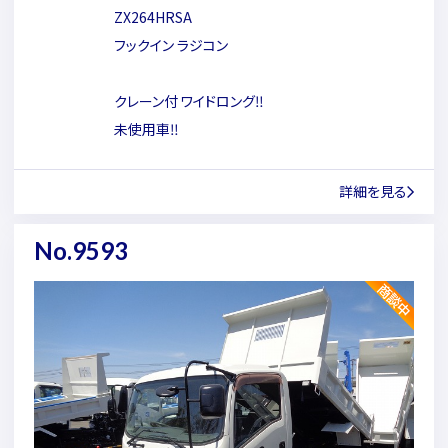
ZX264HRSA
フックイン ラジコン
クレーン付 ワイドロング‼
未使用車‼
詳細を見る
No.9593