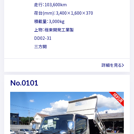
走行：103,600km
荷台(mm)：3,400×1,600×370
積載量：3,000kg
上物：極東開発工業製
DD02-31
三方開
詳細を見る
No.0101