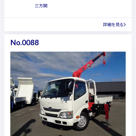
三方開
詳細を見る
No.0088