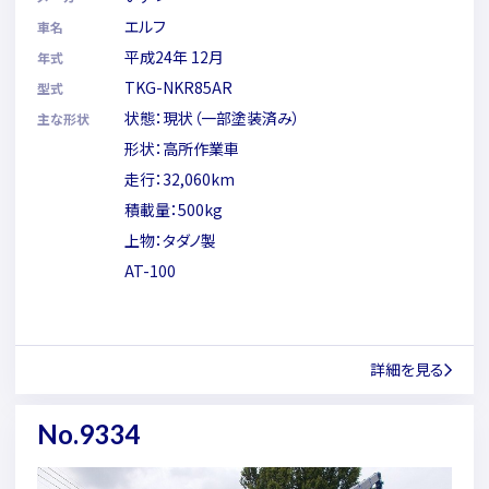
エルフ
車名
平成24年 12月
年式
TKG-NKR85AR
型式
状態：現状（一部塗装済み）
主な形状
形状：高所作業車
走行：32,060km
積載量：500kg
上物：タダノ製
AT-100
詳細を見る
No.9334