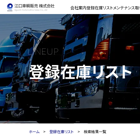
会社案内
登録在庫リスト
メンテナンス
取
LINEUP
登録在庫リスト
ホーム
登録在庫リスト
検索結果一覧