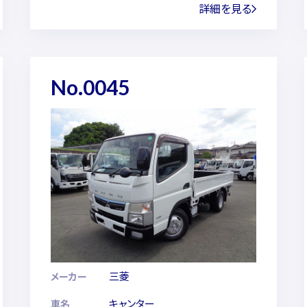
詳細を見る
No.0045
三菱
メーカー
キャンター
車名