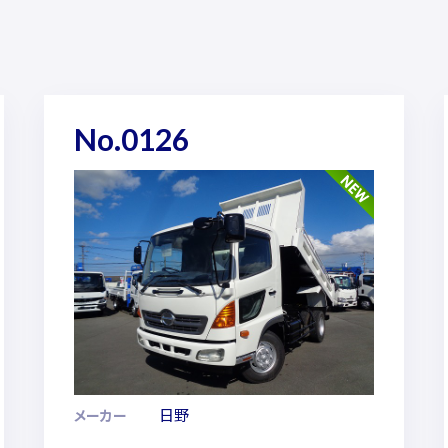
No.0126
日野
メーカー