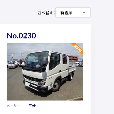
並べ替え：
No.0230
三菱
メーカー