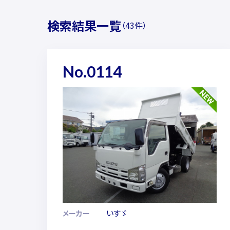
検索結果一覧
（43件）
No.0114
いすゞ
メーカー