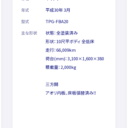
平成30年 3月
年式
TPG-FBA20
型式
状態：全塗装済み
主な形状
形状：10尺平ボディ 全低床
走行：66,009km
荷台(mm)：3,100×1,600×380
積載量：2,000kg
三方開
アオリ内板、床板張替済み‼