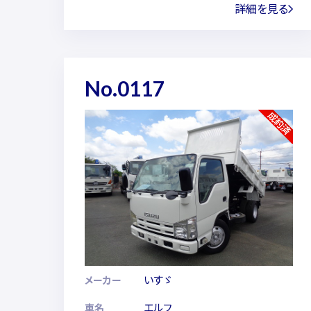
詳細を見る
No.0117
いすゞ
メーカー
エルフ
車名