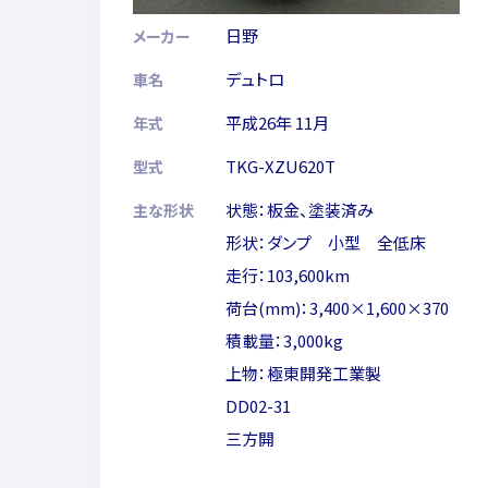
日野
メーカー
デュトロ
車名
平成26年 11月
年式
TKG-XZU620T
型式
状態：板金、塗装済み
主な形状
形状：ダンプ 小型 全低床
走行：103,600km
荷台(mm)：3,400×1,600×370
積載量：3,000kg
上物：極東開発工業製
DD02-31
三方開