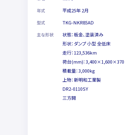
平成25年 2月
年式
TKG-NKR85AD
型式
状態：板金、塗装済み
主な形状
形状：ダンプ 小型 全低床
走行：123,536km
荷台(mm)：3,400×1,600×370
積載量：3,000kg
上物：新明和工業製
DR2-0110SY
三方開