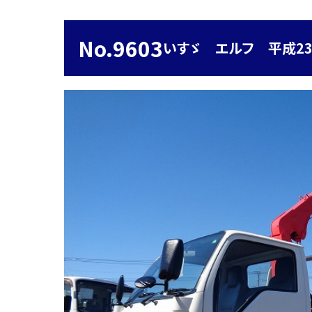
No.9603
いすゞ エルフ 平成23年