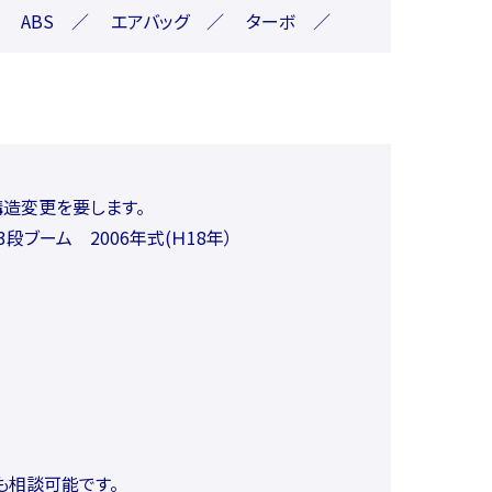
) ／ ABS ／ エアバッグ ／ ターボ ／
構造変更を要します。
3段ブーム 2006年式(Ｈ18年）
も相談可能です。