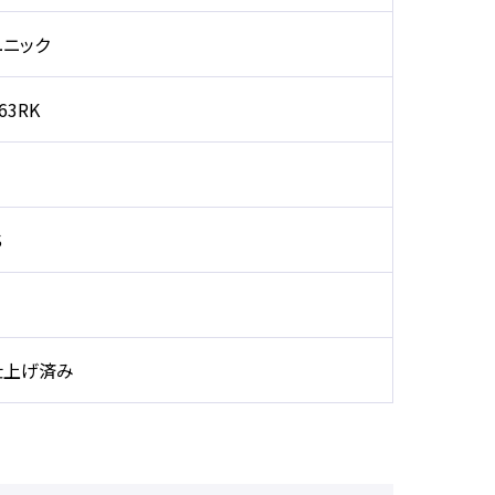
ニック
63RK
S
仕上げ済み