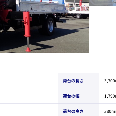
荷台の長さ
3,70
荷台の幅
1,79
荷台の高さ
380