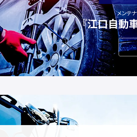
メンテ
『江口自動車