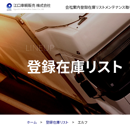
会社案内
登録在庫リスト
メンテナンス
取
LINEUP
登録在庫リスト
ホーム
登録在庫リスト
エルフ