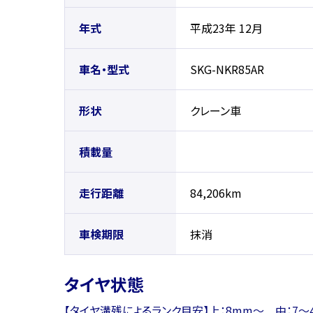
年式
平成23年 12月
車名・型式
SKG-NKR85AR
形状
クレーン車
積載量
走行距離
84,206km
車検期限
抹消
タイヤ状態
【タイヤ溝残によるランク目安】上：8mm〜 中：7〜