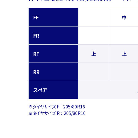
FF
中
FR
RF
上
上
RR
スペア
※タイヤサイズ F ： 205/80R16
※タイヤサイズ R ： 205/80R16