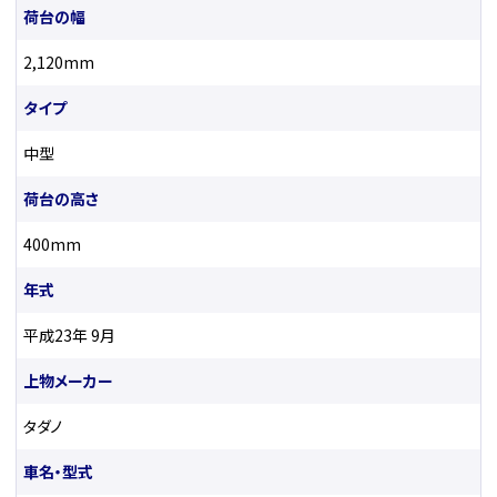
荷台の幅
2,120mm
タイプ
中型
荷台の高さ
400mm
年式
平成23年 9月
上物メーカー
タダノ
車名・型式