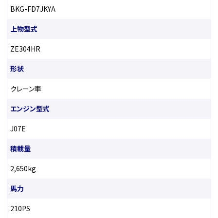
BKG-FD7JKYA
上物型式
ZE304HR
形状
クレーン車
エンジン型式
J07E
積載量
2,650kg
馬力
210PS