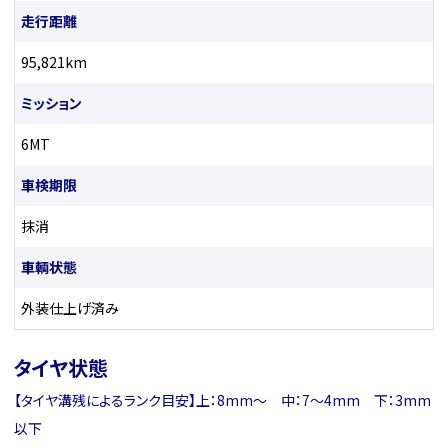
走行距離
95,821km
ミッション
6MT
車検期限
抹消
車輌状態
外装仕上げ済み
タイヤ状態
【タイヤ溝残によるランク目安】上：8mm〜 中：7〜4mm 下：3mm
以下