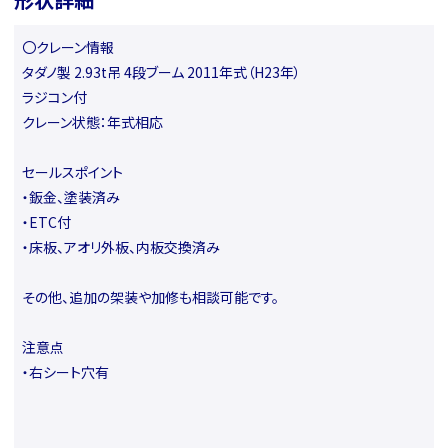
〇クレーン情報
タダノ製 2.93t吊 4段ブーム 2011年式（H23年）
ラジコン付
クレーン状態：年式相応
セールスポイント
・鈑金、塗装済み
・ETC付
・床板、アオリ外板、内板交換済み
その他、追加の架装や加修も相談可能です。
注意点
・右シート穴有