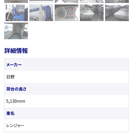
詳細情報
メーカー
日野
荷台の長さ
5,130mm
車名
レンジャー