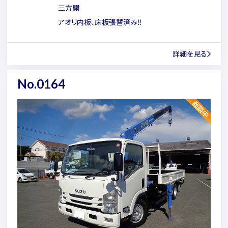
三方開
アオリ内板、床板張替済み‼
詳細を見る
No.0164