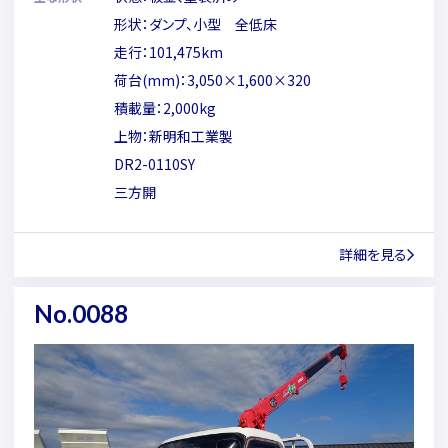
形状：ダンプ、小型 全低床
走行：101,475km
荷台(mm)：3,050×1,600×320
積載量：2,000kg
上物：新明和工業製
DR2-0110SY
三方開
詳細を見る
No.0088