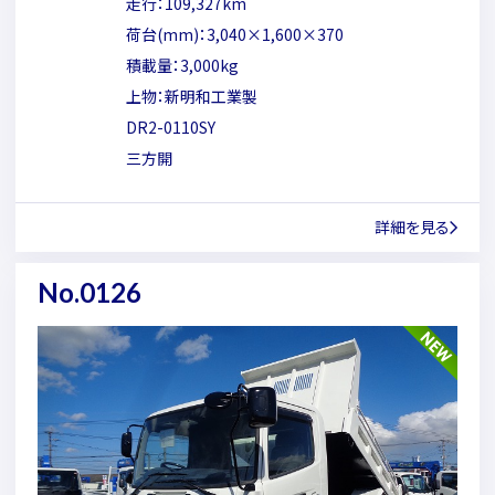
走行：109,327km
荷台(mm)：3,040×1,600×370
積載量：3,000kg
上物：新明和工業製
DR2-0110SY
三方開
詳細を見る
No.0126