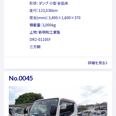
形状：ダンプ 小型 全低床
走行：123,536km
荷台(mm)：3,400×1,600×370
積載量：3,000kg
上物：新明和工業製
DR2-0110SY
三方開
詳細を見る
No.0045