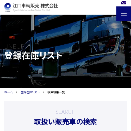
LINEUP
登録在庫リスト
ホーム
登録在庫リスト
検索結果一覧
SEARCH
取扱い販売車の検索