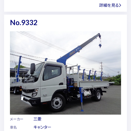
詳細を見る
No.9332
三菱
メーカー
キャンター
車名