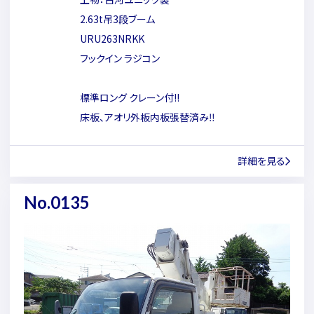
2.63t吊3段ブーム
URU263NRKK
フックイン ラジコン
標準ロング クレーン付!!
床板、アオリ外板内板張替済み‼
詳細を見る
No.0135