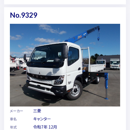
No.9329
三菱
メーカー
キャンター
車名
令和7年 12月
年式