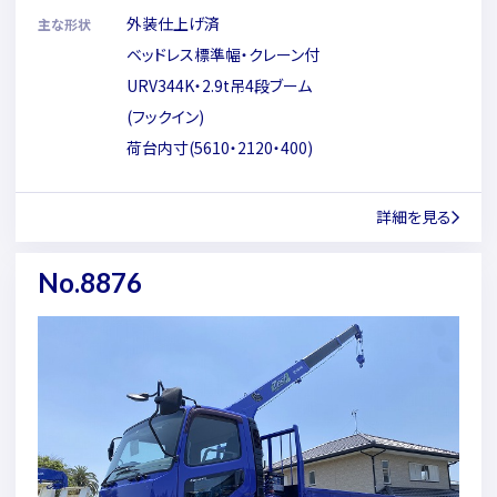
外装仕上げ済
主な形状
ベッドレス標準幅・クレーン付
URV344K・2.9t吊4段ブーム
(フックイン)
荷台内寸(5610・2120・400)
詳細を見る
No.8876