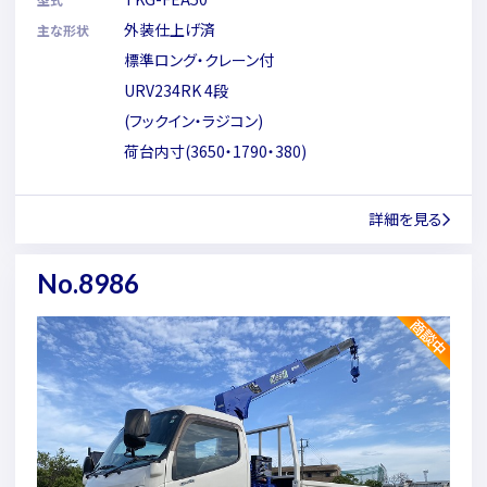
外装仕上げ済
主な形状
標準ロング・クレーン付
URV234RK 4段
(フックイン・ラジコン)
荷台内寸(3650・1790・380)
詳細を見る
No.8986