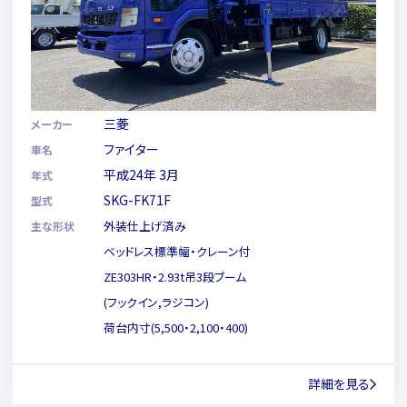
三菱
メーカー
ファイター
車名
平成24年 3月
年式
SKG-FK71F
型式
外装仕上げ済み
主な形状
ベッドレス標準幅・クレーン付
ZE303HR・2.93t吊3段ブーム
(フックイン,ラジコン)
荷台内寸(5,500・2,100・400)
詳細を見る