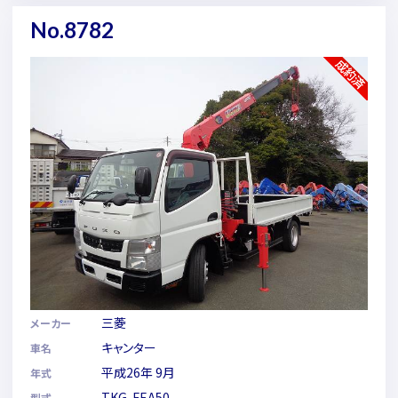
No.8782
三菱
メーカー
キャンター
車名
平成26年 9月
年式
TKG-FEA50
型式