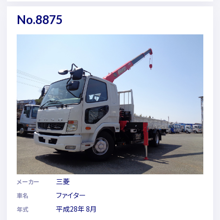
No.8875
三菱
メーカー
ファイター
車名
平成28年 8月
年式