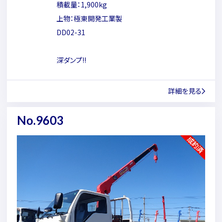
積載量：1,900kg
上物：極東開発工業製
DD02-31
深ダンプ!!
詳細を見る
No.9603