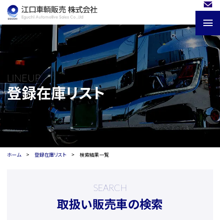
LINEUP
登録在庫リスト
ホーム
登録在庫リスト
検索結果一覧
SEARCH
取扱い販売車の検索