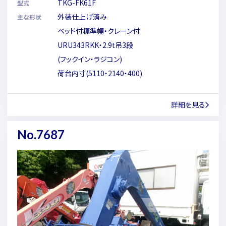
TKG-FK61F
型式
外装仕上げ済み
主な形状
ベッド付標準幅・クレーン付
URU343RKK・2.9t吊3段
(フックイン・ラジコン)
荷台内寸(5110・2140・400)
詳細を見る
No.7687