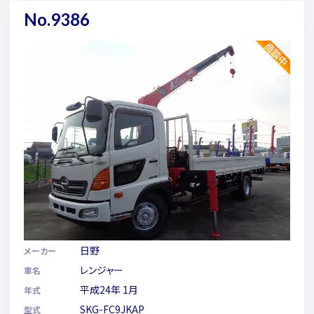
No.9386
日野
メーカー
レンジャー
車名
平成24年 1月
年式
SKG-FC9JKAP
型式