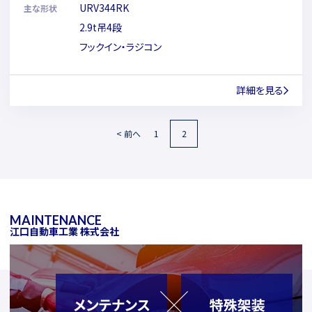
URV344RK
主な形状
2.9t吊4段
フックイン・ラジコン
詳細を見る
< 前へ
1
2
MAINTENANCE
江口自動車工業 株式会社