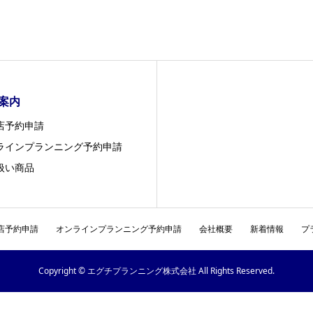
案内
店予約申請
ラインプランニング予約申請
扱い商品
店予約申請
オンラインプランニング予約申請
会社概要
新着情報
プ
Copyright © エグチプランニング株式会社 All Rights Reserved.