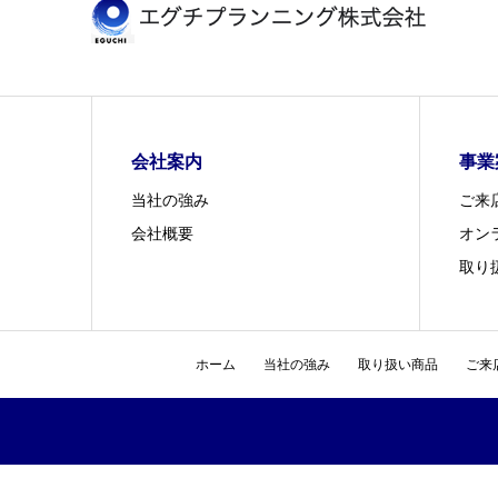
会社案内
事業
当社の強み
ご来
会社概要
オン
取り
ホーム
当社の強み
取り扱い商品
ご来