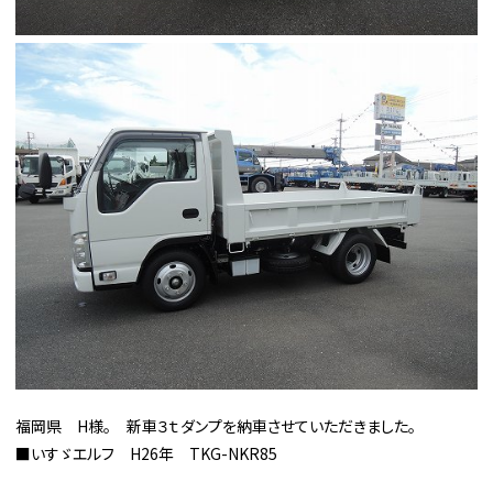
福岡県 H様。 新車３ｔダンプを納車させていただきました。
■いすゞエルフ H26年 TKG-NKR85