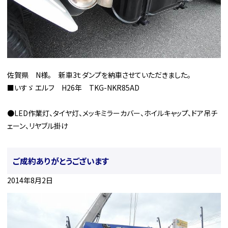
佐賀県 N様。 新車3ｔダンプを納車させていただきました。
■いすゞ エルフ H26年 TKG-NKR85AD
●LED作業灯、タイヤ灯、メッキミラーカバー、ホイルキャップ、ドア吊チ
ェーン、リヤブル掛け
ご成約ありがとうございます
2014年8月2日