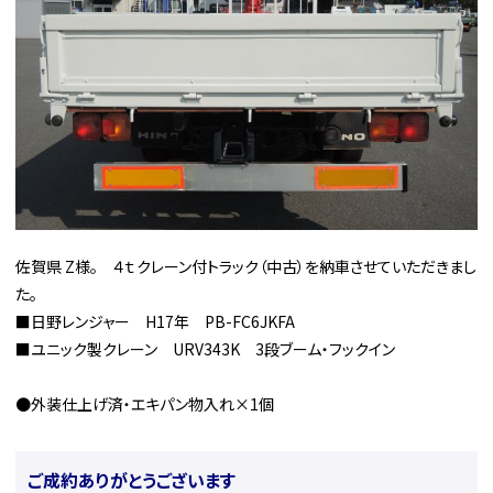
佐賀県 Z様。 ４ｔクレーン付トラック（中古）を納車させていただきまし
た。
■日野レンジャー H17年 PB-FC6JKFA
■ユニック製クレーン URV343K 3段ブーム・フックイン
●外装仕上げ済・エキパン物入れ×1個
ご成約ありがとうございます