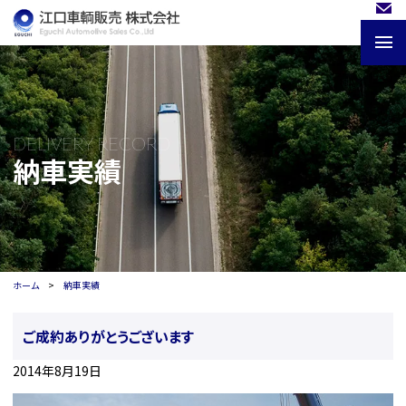
DELIVERY RECORD
納車実績
ホーム
納車実績
ご成約ありがとうございます
2014年8月19日