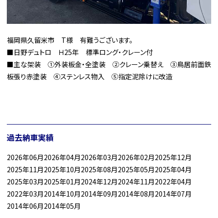
福岡県久留米市 T様 有難うございます。
■日野デュトロ Ｈ25年 標準ロング・クレーン付
■主な架装 ➀外装板金・全塗装 ➁クレーン乗替え ➂鳥居前面鉄
板張り赤塗装 ④ステンレス物入 ⑤指定泥除けに改造
過去納車実績
2026年06月
2026年04月
2026年03月
2026年02月
2025年12月
2025年11月
2025年10月
2025年08月
2025年05月
2025年04月
2025年03月
2025年01月
2024年12月
2024年11月
2022年04月
2022年03月
2014年10月
2014年09月
2014年08月
2014年07月
2014年06月
2014年05月