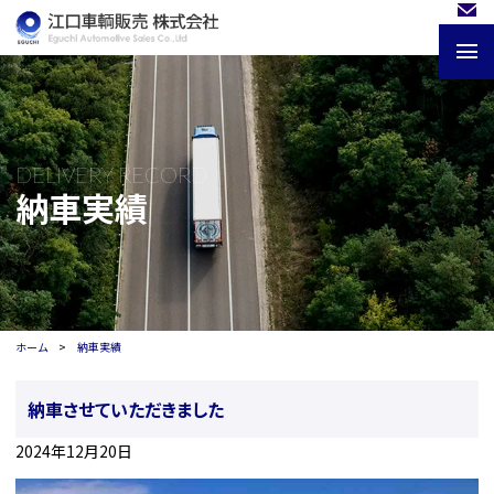
DELIVERY RECORD
納車実績
ホーム
納車実績
納車させていただきました
2024年12月20日