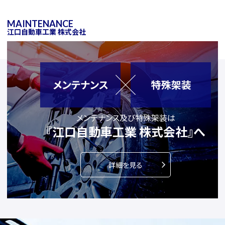
MAINTENANCE
江口自動車工業 株式会社
メンテナンス及び特殊架装は
『江口自動車工業 株式会社』へ
詳細を見る