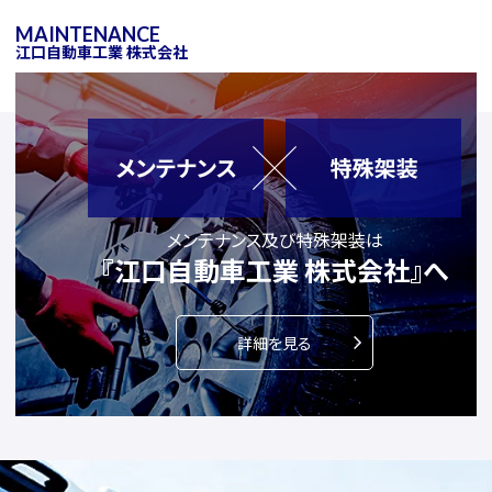
MAINTENANCE
江口自動車工業 株式会社
メンテナンス及び特殊架装は
『江口自動車工業 株式会社』へ
詳細を見る