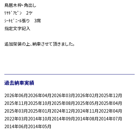
鳥居木枠・角出し
ﾘﾔﾄﾞｱﾋﾟﾝ 2ケ
ｼｰﾄﾋﾞﾆｰﾙ張り 3席
指定文字記入
追加架装の上、納車させて頂きました。
過去納車実績
2026年06月
2026年04月
2026年03月
2026年02月
2025年12月
2025年11月
2025年10月
2025年08月
2025年05月
2025年04月
2025年03月
2025年01月
2024年12月
2024年11月
2022年04月
2022年03月
2014年10月
2014年09月
2014年08月
2014年07月
2014年06月
2014年05月