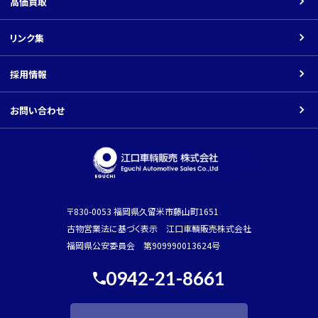
高価買取
返品について
パーツ
リンク集
振込先口座
その他の車種
採用情報
Youtube
お問い合わせ
〒830-0053 福岡県久留米市藤山町1651
古物営業法に基づく表示 江口車輌販売株式会社
福岡県公安委員会 第909990013624号
0942-21-8661