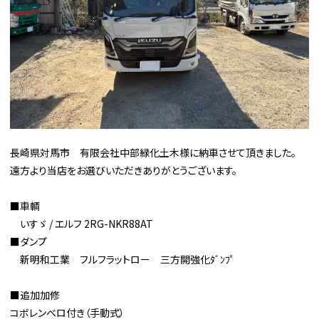
長崎県対馬市 有限会社中部緑化土木様に納車させて頂きました。
遠方より当店をお選びいただきありがとうございます。
■車輌
いすゞ / エルフ 2RG-NKR88AT
■ダンプ
新明和工業 フルフラットロー 三方開強化ﾀﾞﾝﾌﾟ
■追加加修
コボレンベロ付き（手動式）