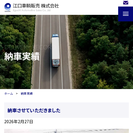
DELIVERY RECORD
納車実績
ホーム
納車実績
納車させていただきました
2026年2月27日