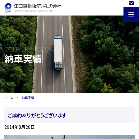
DELIVERY RECORD
納車実績
ホーム
納車実績
ご成約ありがとうございます
2014年8月20日