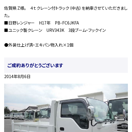
佐賀県 Z様。 ４ｔクレーン付トラック（中古）を納車させていただきまし
た。
■日野レンジャー H17年 PB-FC6JKFA
■ユニック製クレーン URV343K 3段ブーム・フックイン
●外装仕上げ済・エキパン物入れ×1個
ご成約ありがとうございます
2014年8月6日