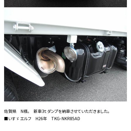
佐賀県 N様。 新車3ｔダンプを納車させていただきました。
■いすゞ エルフ H26年 TKG-NKR85AD