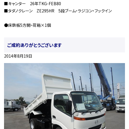
■キャンター 26年TKG-FEB80
■タダノクレーン ZE295HR 5段ブーム・ラジコン・フックイン
●床鉄板5方開・荷箱×1個
ご成約ありがとうございます
2014年8月19日