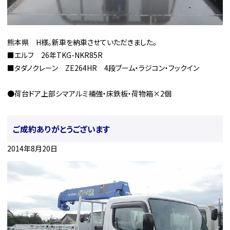
熊本県 H様。新車を納車させていただきました。
■エルフ 26年TKG-NKR85R
■タダノクレーン ZE264HR 4段ブーム・ラジコン・フックイン
●荷台ドア上部シマアルミ補強・床鉄板・荷物箱×2個
ご成約ありがとうございます
2014年8月20日