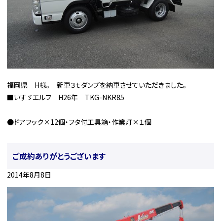
福岡県 H様。 新車３ｔダンプを納車させていただきました。
■いすゞエルフ H26年 TKG-NKR85
●ドアフック×12個・フタ付工具箱・作業灯×１個
ご成約ありがとうございます
2014年8月8日