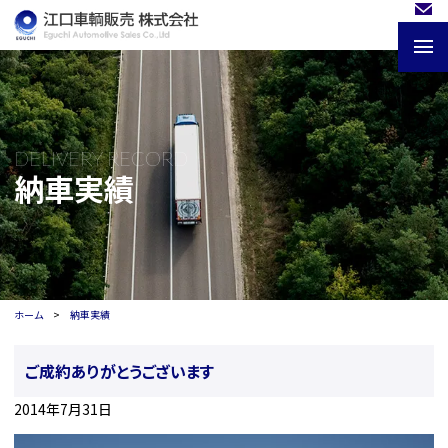
DELIVERY RECORD
納車実績
ホーム
納車実績
ご成約ありがとうございます
2014年7月31日