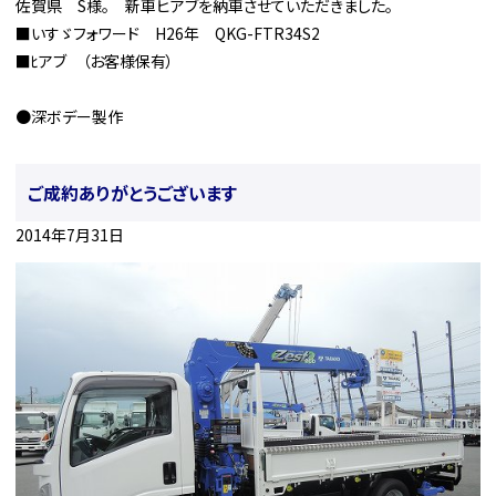
佐賀県 S様。 新車ヒアブを納車させていただきました。
■いすゞフォワード H26年 QKG-FTR34S2
■ﾋアブ （お客様保有）
●深ボデー製作
ご成約ありがとうございます
2014年7月31日