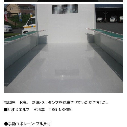
福岡県 F様。 新車・３ｔダンプを納車させていただきました。
■いすゞエルフ H26年 TKG-NKR85
●手動コボレーン・ブル掛け