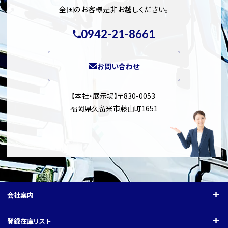
全国のお客様是非お越しください。
0942-21-8661
お問い合わせ
【本社・展示場】〒830-0053
福岡県久留米市藤山町1651
会社案内
会社案内
登録在庫リスト